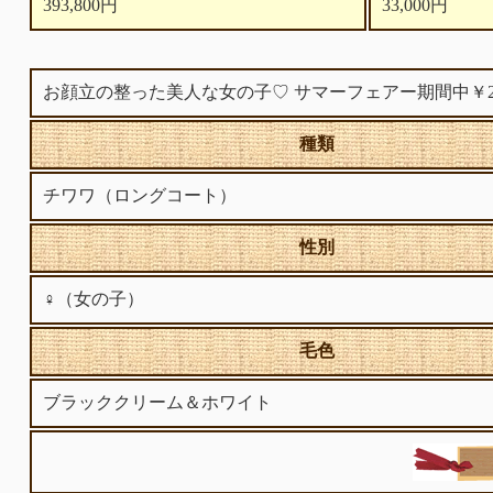
393,800円
33,000円
お顔立の整った美人な女の子♡ サマーフェアー期間中￥283
種類
チワワ（ロングコート）
性別
♀（女の子）
毛色
ブラッククリーム＆ホワイト