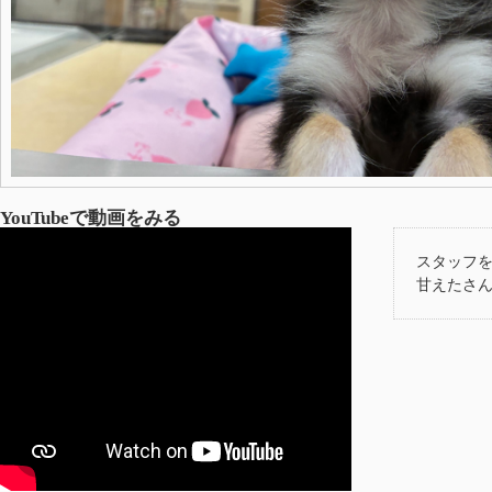
YouTubeで動画をみる
スタッフ
甘えたさんで