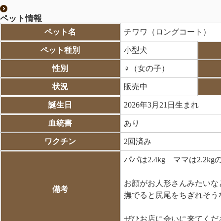
ペット情報
ペット名
チワワ（ロングコート）
ペット種別
小型犬
性別
♀（女の子）
状況
販売中
誕生日
2026年3月21日生まれ
血統書
あり
ワクチン
2回済み
パパは2.4kg ママは2.2
お顔がお人形さんみたいなと
備考
撫でると尻尾をちぎれそう
ぜひお店に会いに来てくだ