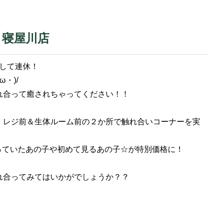
！寝屋川店
して連休！
・)/
れ合って癒されちゃってください！！
、レジ前＆生体ルーム前の２か所で触れ合いコーナーを実
気にっていたあの子や初めて見るあの子☆が特別価格に！
れ合ってみてはいかがでしょうか？？