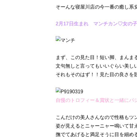
そーんな寝屋川店の今一番の癒し系
2月17日生まれ マンチカン♡女の
まず、この見た目！短い脚、まんま
文句無しと言ってもいいぐらい美し
それもそのはず！！見た目の良さを競
自慢のトロフィー＆賞状と一緒にパ
こんだけの美人さんなので性格もツ
姿が見えるとニャーニャー鳴いて甘
撫でてあげると満足そうに目を細め