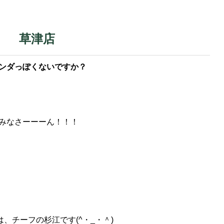
／ 草津店
ンダっぽくないですか？
みなさーーーん！！！
、チーフの杉江です(^・_・＾)