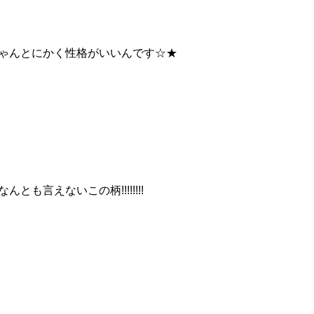
ゃんとにかく性格がいいんです☆★
んとも言えないこの柄!!!!!!!!