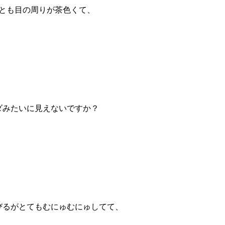
とも目の周りが茶色くて、
ダみたいに見えないですか？
びるがとてもむにゅむにゅしてて、