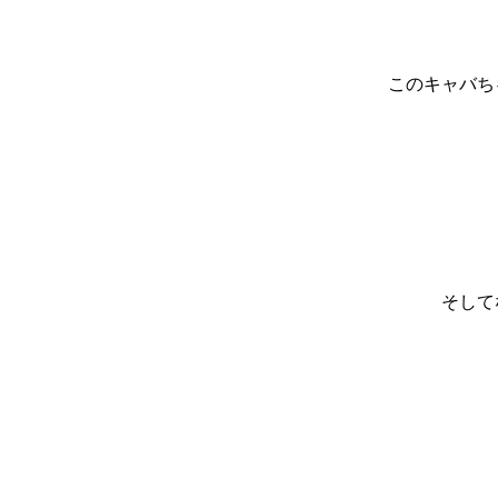
このキャバち
そしてな