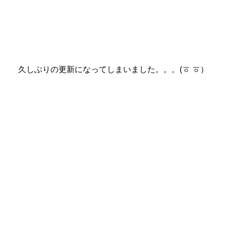
久しぶりの更新になってしまいました。。。(ㆆ ㆆ）