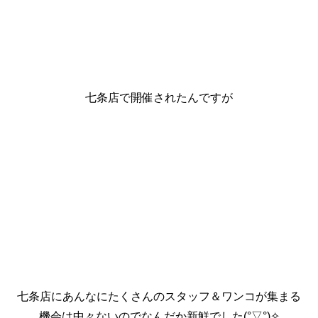
七条店で開催されたんですが
七条店にあんなにたくさんのスタッフ＆ワンコが集まる
機会は中々ないのでなんだか新鮮でした(°▽°)✧