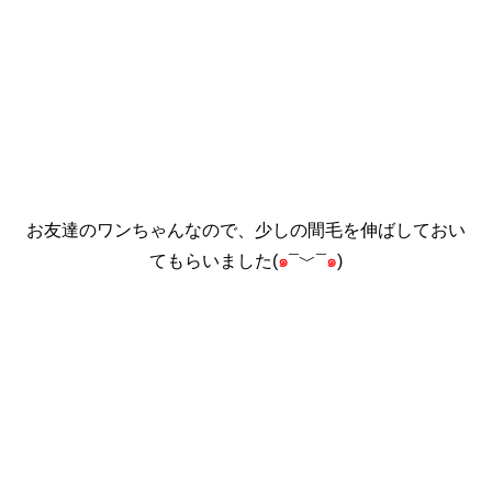
お友達のワンちゃんなので、少しの間毛を伸ばしておい
てもらいました(
๑
¯﹀¯
๑
)