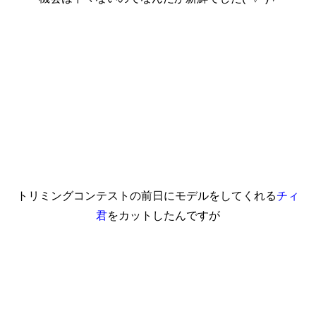
トリミングコンテストの前日にモデルをしてくれる
チィ
君
をカットしたんですが