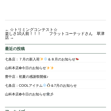
←
☆トリミングコンテスト☆
楽しさ10人前！！！ フラットコーテッドさん 草津
店
→
最近の投稿
七条店：７月の新入荷
＆８月のお知らせ
山科本店✿今日のお知らせ
豊中店：初夏の感謝祭開催♪
七条店：COOLアイテム
＆7月のお知らせ
山科本店✿今日のお知らせ
彡