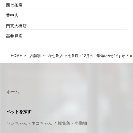
西七条店
豊中店
門真大橋店
高井戸店
HOME
店舗別
西七条店
>
>
> 七条店：12月のご準備いかがですか？
ホーム
ペットを探す
ワンちゃん・ネコちゃん
観賞魚・小動物