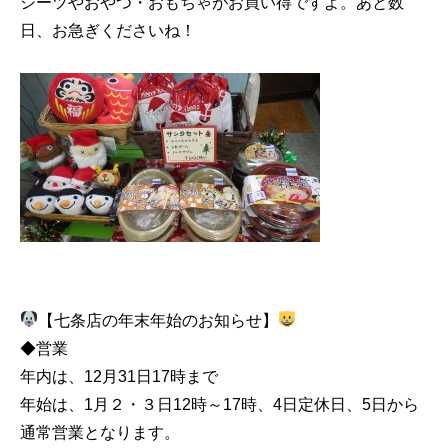
シーツやおやつ・おもちゃがお買い得ですよ。あと数
日、お急ぎくださいね！
【七条店の年末年始のお知らせ】
◆営業
年内は、12月31日17時まで
年始は、1月２・３日12時～17時、4日定休日、5日から
通常営業となります。