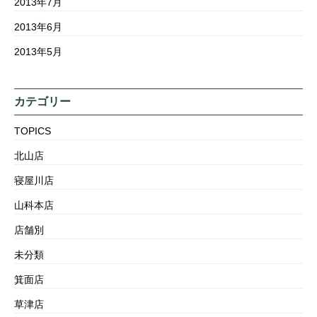
2013年7月
2013年6月
2013年5月
カテゴリー
TOPICS
北山店
寝屋川店
山科本店
店舗別
未分類
箕面店
草津店