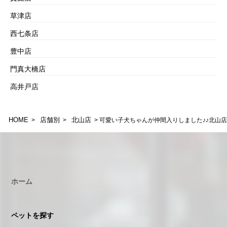
草津店
西七条店
豊中店
門真大橋店
高井戸店
HOME
店舗別
北山店
>
>
> 可愛い子犬ちゃんが仲間入りしました♪♪北山店
ホーム
ペットを探す