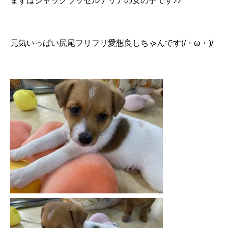
まずはジャックラッセルテリアの女の子です♪♪
元気いっぱい尻尾フリフリ愛想良しちゃんです(/・ω・)/