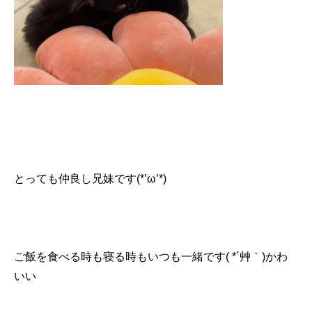
とっても仲良し兄妹です(*’ω’*)
ご飯を食べる時も寝る時もいつも一緒です( *´艸｀)かわ
いい