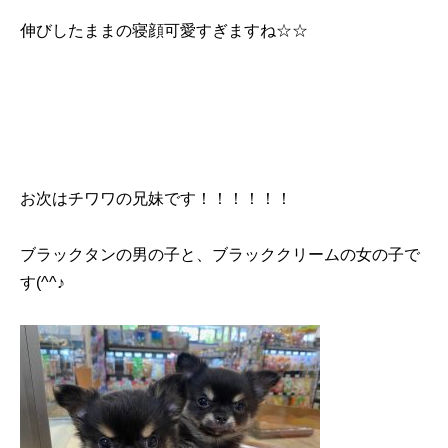
伸びしたままの寝顔可愛すぎますね☆☆
お次はチワワの兄妹です！！！！！！
ブラックタンの男の子と、ブラッククリームの女の子で
す(^^♪