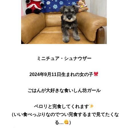
ミニチュア・シュナウザー
2024年9月11日生まれの女の子
ごはんが大好きな食いしん坊ガール
ペロリと完食してくれます
（いい食べっぷりなのでつい完食するまで見てたくな
る…
）