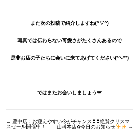
また次の投稿で紹介しますね(^▽^)
写真では伝わらない可愛さがたくさんあるので
是非お店の子たちに会いに来てあげてください(*^-^*)
ではまたお会いしましょう🪽
←
豊中店：お迎えやすい今がチャンス❢❢絶賛クリスマ
スセール開催中！
山科本店✿今日のお知らせ
→