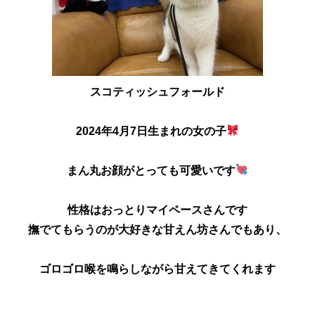
スコティッシュフォールド
2024年4月7日生まれの女の子
まん丸お顔がとっても可愛いです
性格はおっとりマイペースさんです
撫でてもらうのが大好きな甘えん坊さんでもあり、
ゴロゴロ喉を鳴らしながら甘えてきてくれます