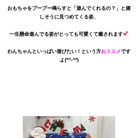
おもちゃをプープー鳴らすと「遊んでくれるの？」と嬉
しそうに見つめてくる姿、
一生懸命遊んでる姿がとっても可愛くて癒されます
わんちゃんといっぱい遊びたい！という方
おススメ
です
よ(*^-^*)