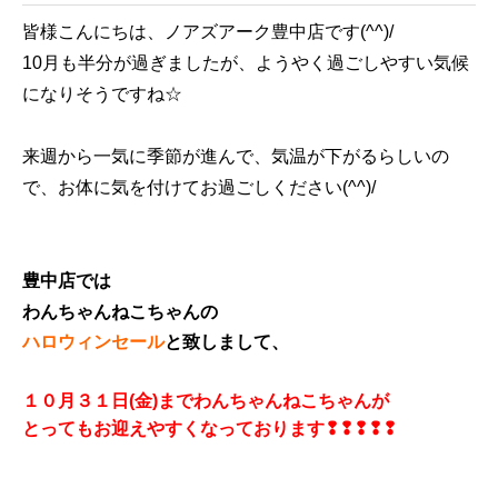
皆様こんにちは、ノアズアーク豊中店です(^^)/
10月も半分が過ぎましたが、ようやく過ごしやすい気候
になりそうですね☆
来週から一気に季節が進んで、気温が下がるらしいの
で、お体に気を付けてお過ごしください(^^)/
豊中店では
わんちゃんねこちゃんの
ハロウィンセール
と致しまして、
１０月３１日(金)までわんちゃんねこちゃんが
とってもお迎えやすくなっております❢❢❢❢❢