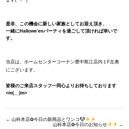
是非、この機会に新しい家族としてお迎え頂き、
一緒にHallowe’enパーティを過ごして頂ければ幸いで
す。
当店は、ホームセンターコーナン豊中島江店内１F左奥
にございます。
皆様のご来店スタッフ一同心よりお待ちしております
<m(__)m>
←
山科本店✿今日の新商品とワンコ
山科本店✿今日のお知らせ
→