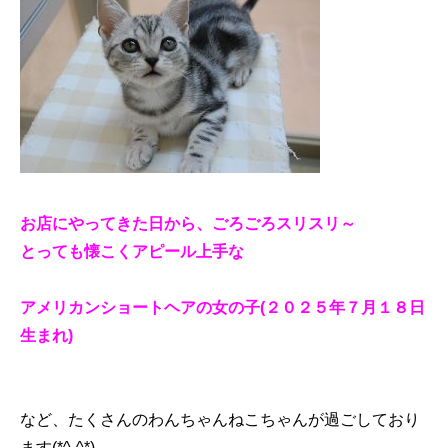
お店にやってきた日から、ごろごろスリスリ～
とっても懐こくアピール上手な
アメリカンショートヘアの女の子(２０２５年７月１８日
生まれ)
など、たくさんのわんちゃんねこちゃんが過ごしており
ます(*^-^*)