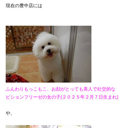
現在の豊中店には
ふんわりもっこもこ、お顔がとっても美人で社交的な
ビションフリーゼの女の子(２０２５年２月７日生まれ)
や、