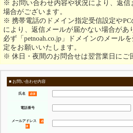
※ お問い合わせ内容や状況により、返信
場合がございます。
※ 携帯電話のドメイン指定受信設定やP
により、返信メールが届かない場合があ
必ず「petnoah.co.jp」ドメインのメ
定をお願いいたします。
※ 休日・夜間のお問合せは翌営業日にご
■ お問い合わせ内容
氏名
必須
電話番号
メールアドレス
必
須