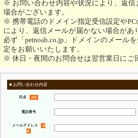
※ お問い合わせ内容や状況により、返信
場合がございます。
※ 携帯電話のドメイン指定受信設定やP
により、返信メールが届かない場合があ
必ず「petnoah.co.jp」ドメインのメ
定をお願いいたします。
※ 休日・夜間のお問合せは翌営業日にご
■ お問い合わせ内容
氏名
必須
電話番号
メールアドレス
必
須