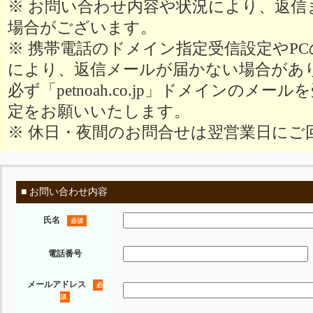
※ お問い合わせ内容や状況により、返信
場合がございます。
※ 携帯電話のドメイン指定受信設定やP
により、返信メールが届かない場合があ
必ず「petnoah.co.jp」ドメインのメ
定をお願いいたします。
※ 休日・夜間のお問合せは翌営業日にご
■ お問い合わせ内容
氏名
必須
電話番号
メールアドレス
必
須