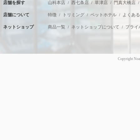
店舗を探す
山科本店
西七条店
草津店
門真大橋店
店舗について
特徴
トリミング
ペットホテル
よくあ
ネットショップ
商品一覧
ネットショップについて
プライ
Copyright Noa