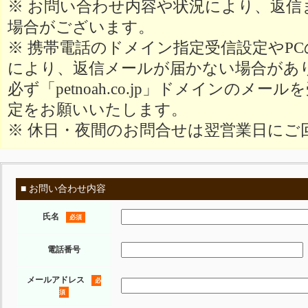
※ お問い合わせ内容や状況により、返信
場合がございます。
※ 携帯電話のドメイン指定受信設定やP
により、返信メールが届かない場合があ
必ず「petnoah.co.jp」ドメインのメ
定をお願いいたします。
※ 休日・夜間のお問合せは翌営業日にご
■ お問い合わせ内容
氏名
必須
電話番号
メールアドレス
必
須