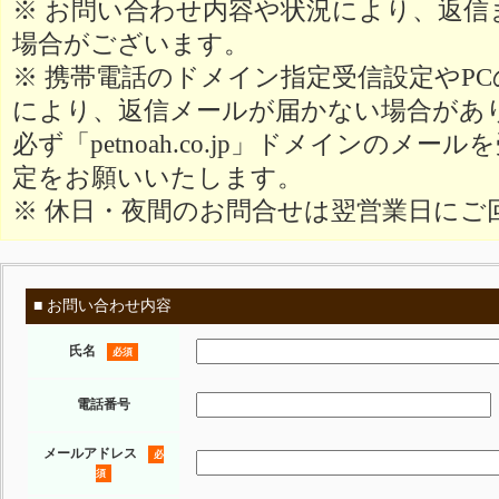
※ お問い合わせ内容や状況により、返信
場合がございます。
※ 携帯電話のドメイン指定受信設定やP
により、返信メールが届かない場合があ
必ず「petnoah.co.jp」ドメインのメ
定をお願いいたします。
※ 休日・夜間のお問合せは翌営業日にご
■ お問い合わせ内容
氏名
必須
電話番号
メールアドレス
必
須