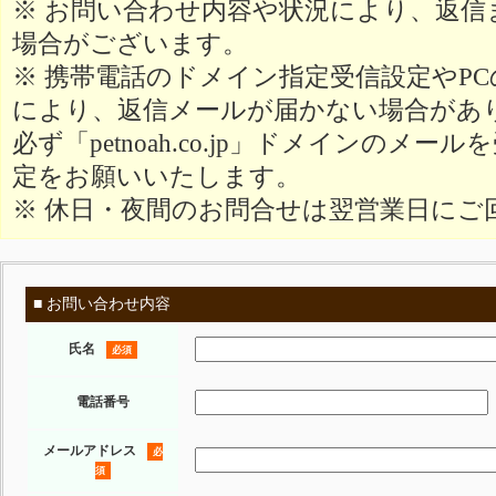
※ お問い合わせ内容や状況により、返信
場合がございます。
※ 携帯電話のドメイン指定受信設定やP
により、返信メールが届かない場合があ
必ず「petnoah.co.jp」ドメインのメ
定をお願いいたします。
※ 休日・夜間のお問合せは翌営業日にご
■ お問い合わせ内容
氏名
必須
電話番号
メールアドレス
必
須