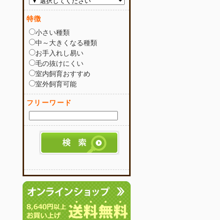
特徴
小さい種類
中～大きくなる種類
お手入れし易い
毛の抜けにくい
室内飼育おすすめ
室外飼育可能
フリーワード