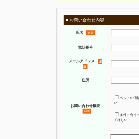
■ お問い合わせ内容
氏名
必須
電話番号
メールアドレス
必
須
住所
ペットの価
い
お問い合わせ概要
必須
条件に合う
てほしい