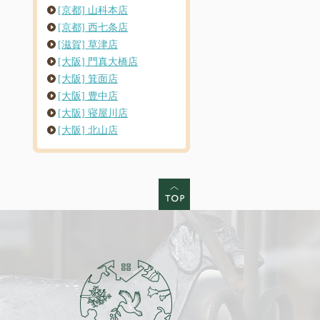
[京都] 山科本店
[京都] 西七条店
[滋賀] 草津店
[大阪] 門真大橋店
[大阪] 箕面店
[大阪] 豊中店
[大阪] 寝屋川店
[大阪] 北山店