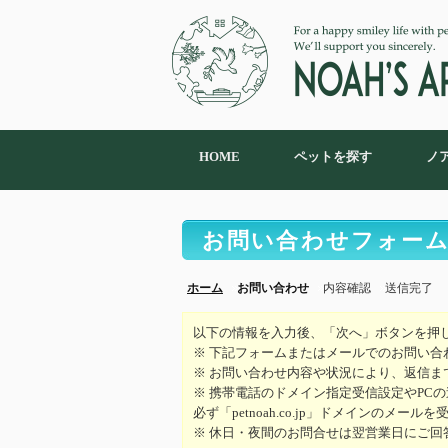
HOME
ペットを探す
ノ
お問い合わせフォー
ホーム
お問い合わせ
内容確認
送信完了
以下の情報を入力後、「次へ」ボタンを押
※ 下記フォームまたはメールでのお問い合
※ お問い合わせ内容や状況により、返信ま
※ 携帯電話のドメイン指定受信設定やPC
必ず「petnoah.co.jp」ドメインのメ
※ 休日・夜間のお問合せは翌営業日にご回