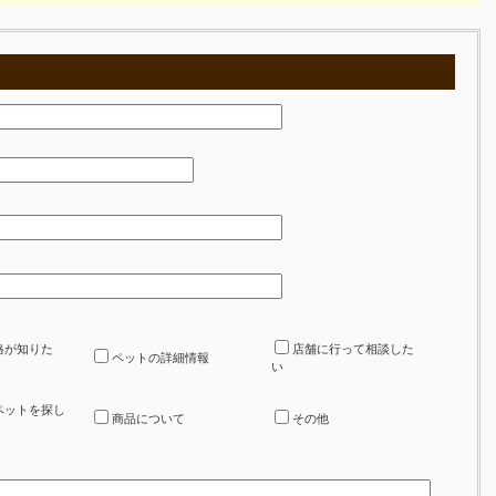
格が知りた
店舗に行って相談した
ペットの詳細情報
い
ペットを探し
商品について
その他