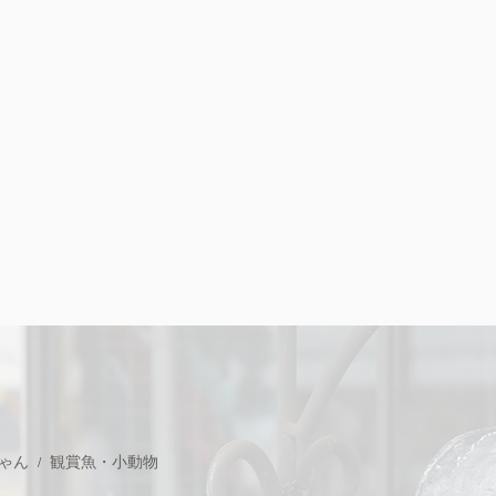
ゃん
観賞魚・小動物