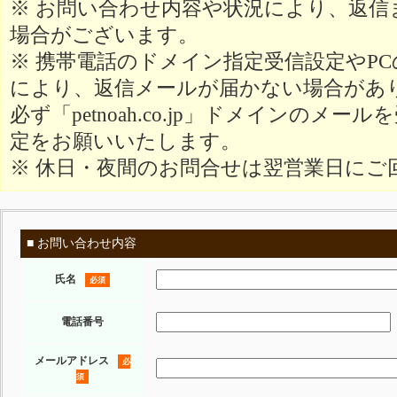
※ お問い合わせ内容や状況により、返信
場合がございます。
※ 携帯電話のドメイン指定受信設定やP
により、返信メールが届かない場合があ
必ず「petnoah.co.jp」ドメインのメ
定をお願いいたします。
※ 休日・夜間のお問合せは翌営業日にご
■ お問い合わせ内容
氏名
必須
電話番号
メールアドレス
必
須