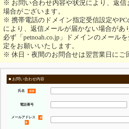
※ お問い合わせ内容や状況により、返信
場合がございます。
※ 携帯電話のドメイン指定受信設定やP
により、返信メールが届かない場合があ
必ず「petnoah.co.jp」ドメインのメ
定をお願いいたします。
※ 休日・夜間のお問合せは翌営業日にご
■ お問い合わせ内容
氏名
必須
電話番号
メールアドレス
必
須