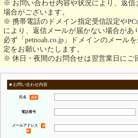
※ お問い合わせ内容や状況により、返信
場合がございます。
※ 携帯電話のドメイン指定受信設定やP
により、返信メールが届かない場合があ
必ず「petnoah.co.jp」ドメインのメ
定をお願いいたします。
※ 休日・夜間のお問合せは翌営業日にご
■ お問い合わせ内容
氏名
必須
電話番号
メールアドレス
必
須