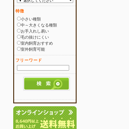
特徴
小さい種類
中～大きくなる種類
お手入れし易い
毛の抜けにくい
室内飼育おすすめ
室外飼育可能
フリーワード