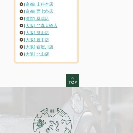
[京都] 山科本店
[京都] 西七条店
[滋賀] 草津店
[大阪] 門真大橋店
[大阪] 箕面店
[大阪] 豊中店
[大阪] 寝屋川店
[大阪] 北山店