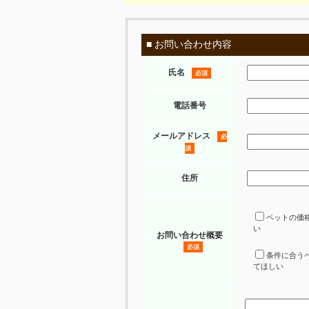
■ お問い合わせ内容
氏名
必須
電話番号
メールアドレス
必
須
住所
ペットの価
い
お問い合わせ概要
必須
条件に合う
てほしい