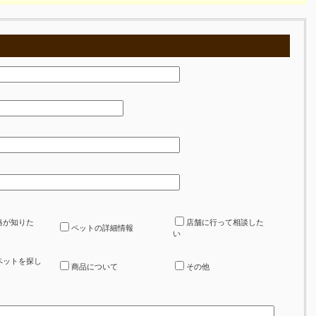
格が知りた
店舗に行って相談した
ペットの詳細情報
い
ペットを探し
商品について
その他