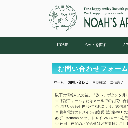
HOME
ペットを探す
ノ
お問い合わせフォー
ホーム
お問い合わせ
内容確認
送信完了
以下の情報を入力後、「次へ」ボタンを押
※ 下記フォームまたはメールでのお問い合
※ お問い合わせ内容や状況により、返信ま
※ 携帯電話のドメイン指定受信設定やPC
必ず「petnoah.co.jp」ドメインのメ
※ 休日・夜間のお問合せは翌営業日にご回