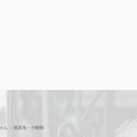
ゃん
観賞魚・小動物