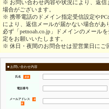
※ お問い合わせ内容や状況により、返信
場合がございます。
※ 携帯電話のドメイン指定受信設定やP
により、返信メールが届かない場合があ
必ず「petnoah.co.jp」ドメインのメ
定をお願いいたします。
※ 休日・夜間のお問合せは翌営業日にご
■ お問い合わせ内容
氏名
必須
電話番号
メールアドレス
必
須