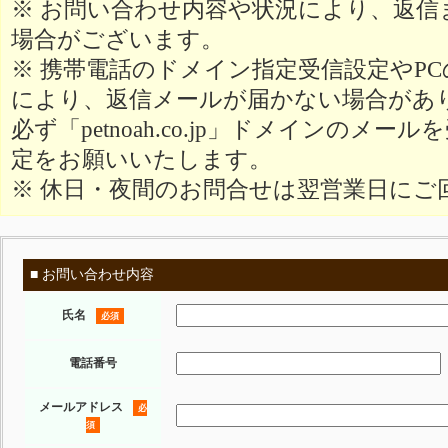
※ お問い合わせ内容や状況により、返信
場合がございます。
※ 携帯電話のドメイン指定受信設定やP
により、返信メールが届かない場合があ
必ず「petnoah.co.jp」ドメインのメ
定をお願いいたします。
※ 休日・夜間のお問合せは翌営業日にご
■ お問い合わせ内容
氏名
必須
電話番号
メールアドレス
必
須