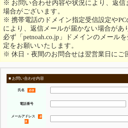
※ お問い合わせ内容や状況により、返信
場合がございます。
※ 携帯電話のドメイン指定受信設定やP
により、返信メールが届かない場合があ
必ず「petnoah.co.jp」ドメインのメ
定をお願いいたします。
※ 休日・夜間のお問合せは翌営業日にご
■ お問い合わせ内容
氏名
必須
電話番号
メールアドレス
必
須