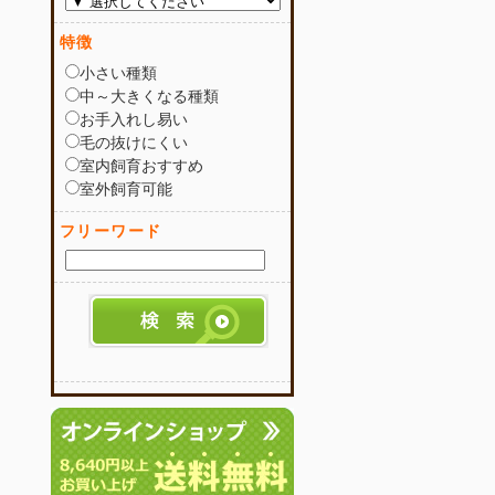
特徴
小さい種類
中～大きくなる種類
お手入れし易い
毛の抜けにくい
室内飼育おすすめ
室外飼育可能
フリーワード