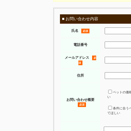
■ お問い合わせ内容
氏名
必須
電話番号
メールアドレス
必
須
住所
ペットの価
い
お問い合わせ概要
必須
条件に合う
てほしい