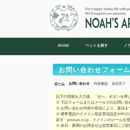
HOME
ペットを探す
ノ
お問い合わせフォー
ホーム
お問い合わせ
内容確認
送信完了
以下の情報を入力後、「次へ」ボタンを押
※ 下記フォームまたはメールでのお問い合
※ お問い合わせ内容や状況により、返信ま
※ 携帯電話のドメイン指定受信設定やPC
必ず「petnoah.co.jp」ドメインのメ
※ 休日・夜間のお問合せは翌営業日にご回