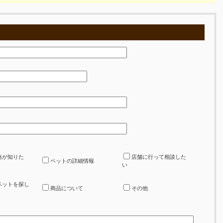
格が知りた
店舗に行って相談した
ペットの詳細情報
い
ペットを探し
商品について
その他