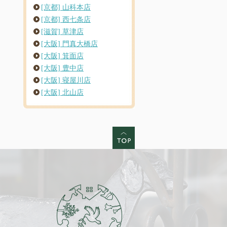
[京都] 山科本店
[京都] 西七条店
[滋賀] 草津店
[大阪] 門真大橋店
[大阪] 箕面店
[大阪] 豊中店
[大阪] 寝屋川店
[大阪] 北山店