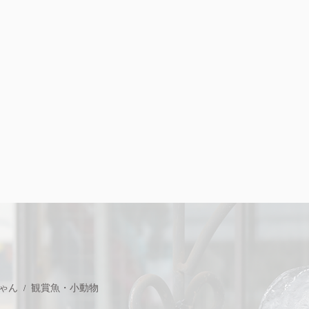
ゃん
観賞魚・小動物