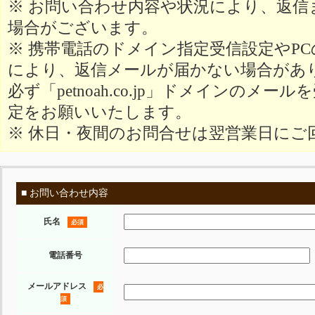
※ お問い合わせ内容や状況により、返信
場合がございます。
※ 携帯電話のドメイン指定受信設定やP
により、返信メールが届かない場合があ
必ず「petnoah.co.jp」ドメインのメ
定をお願いいたします。
※ 休日・夜間のお問合せは翌営業日にご
■ お問い合わせ内容
氏名
必須
電話番号
メールアドレス
必
須