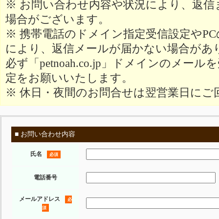
※ お問い合わせ内容や状況により、返信
場合がございます。
※ 携帯電話のドメイン指定受信設定やP
により、返信メールが届かない場合があ
必ず「petnoah.co.jp」ドメインのメ
定をお願いいたします。
※ 休日・夜間のお問合せは翌営業日にご
■ お問い合わせ内容
氏名
必須
電話番号
メールアドレス
必
須