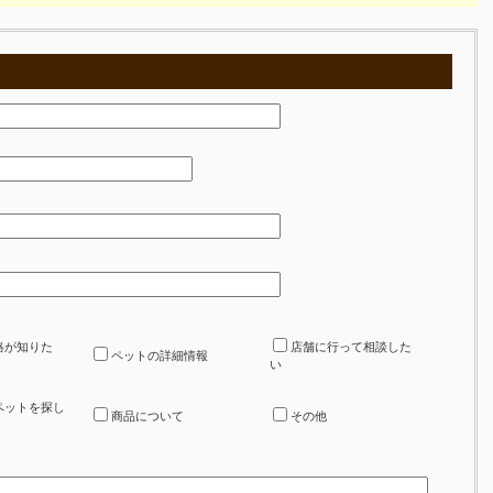
格が知りた
店舗に行って相談した
ペットの詳細情報
い
ペットを探し
商品について
その他