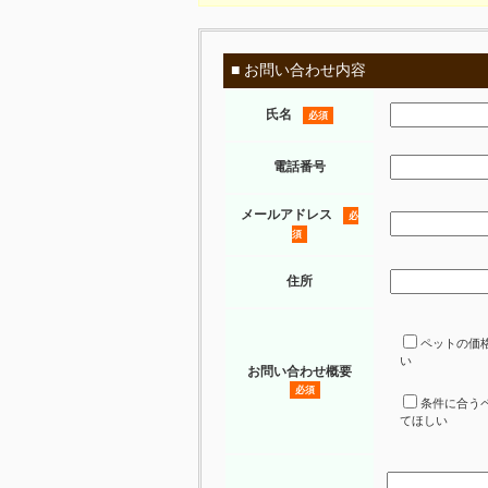
■ お問い合わせ内容
氏名
必須
電話番号
メールアドレス
必
須
住所
ペットの価
い
お問い合わせ概要
必須
条件に合う
てほしい