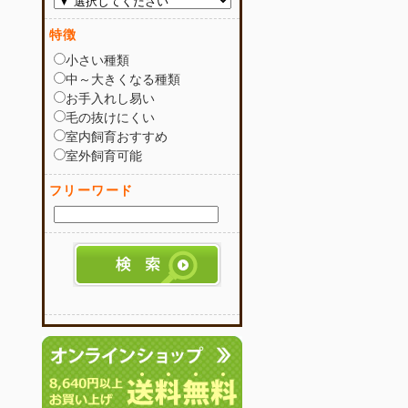
特徴
小さい種類
中～大きくなる種類
お手入れし易い
毛の抜けにくい
室内飼育おすすめ
室外飼育可能
フリーワード