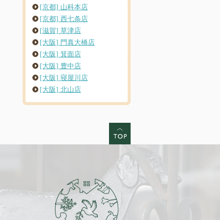
[京都] 山科本店
[京都] 西七条店
[滋賀] 草津店
[大阪] 門真大橋店
[大阪] 箕面店
[大阪] 豊中店
[大阪] 寝屋川店
[大阪] 北山店