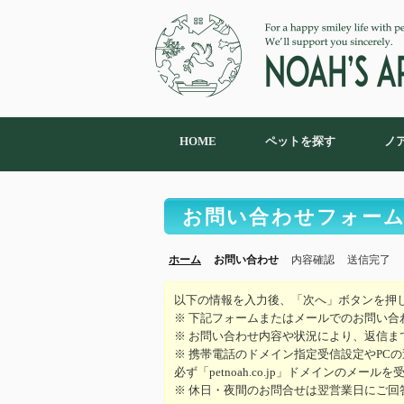
HOME
ペットを探す
ノ
お問い合わせフォー
ホーム
お問い合わせ
内容確認
送信完了
以下の情報を入力後、「次へ」ボタンを押
※ 下記フォームまたはメールでのお問い合
※ お問い合わせ内容や状況により、返信ま
※ 携帯電話のドメイン指定受信設定やPC
必ず「petnoah.co.jp」ドメインのメ
※ 休日・夜間のお問合せは翌営業日にご回