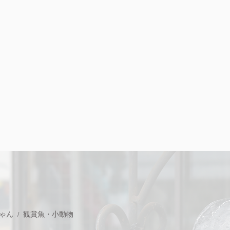
ゃん
観賞魚・小動物