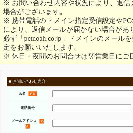
※ お問い合わせ内容や状況により、返信
場合がございます。
※ 携帯電話のドメイン指定受信設定やP
により、返信メールが届かない場合があ
必ず「petnoah.co.jp」ドメインのメ
定をお願いいたします。
※ 休日・夜間のお問合せは翌営業日にご
■ お問い合わせ内容
氏名
必須
電話番号
メールアドレス
必
須