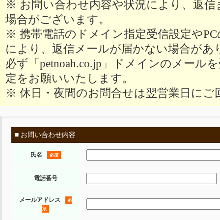
※ お問い合わせ内容や状況により、返信
場合がございます。
※ 携帯電話のドメイン指定受信設定やP
により、返信メールが届かない場合があ
必ず「petnoah.co.jp」ドメインのメ
定をお願いいたします。
※ 休日・夜間のお問合せは翌営業日にご
■ お問い合わせ内容
氏名
必須
電話番号
メールアドレス
必
須