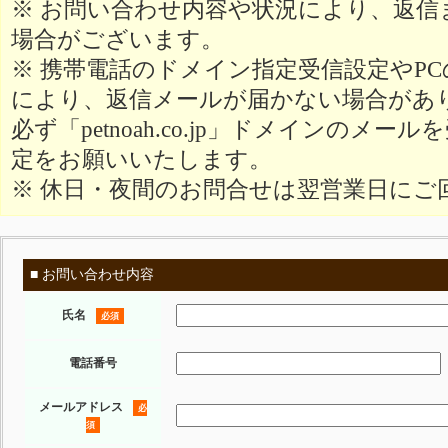
※ お問い合わせ内容や状況により、返信
場合がございます。
※ 携帯電話のドメイン指定受信設定やP
により、返信メールが届かない場合があ
必ず「petnoah.co.jp」ドメインのメ
定をお願いいたします。
※ 休日・夜間のお問合せは翌営業日にご
■ お問い合わせ内容
氏名
必須
電話番号
メールアドレス
必
須