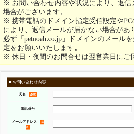
※ お問い合わせ内容や状況により、返信
場合がございます。
※ 携帯電話のドメイン指定受信設定やP
により、返信メールが届かない場合があ
必ず「petnoah.co.jp」ドメインのメ
定をお願いいたします。
※ 休日・夜間のお問合せは翌営業日にご
■ お問い合わせ内容
氏名
必須
電話番号
メールアドレス
必
須