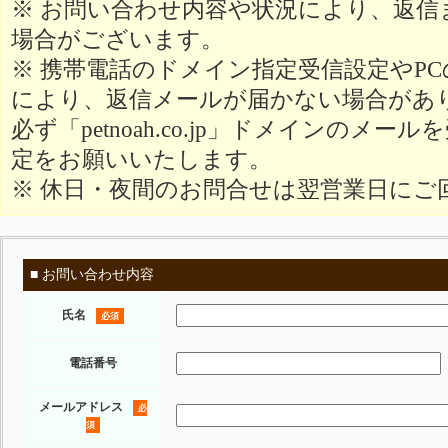
※ お問い合わせ内容や状況により、返信
場合がございます。
※ 携帯電話のドメイン指定受信設定やP
により、返信メールが届かない場合があ
必ず「petnoah.co.jp」ドメインのメ
定をお願いいたします。
※ 休日・夜間のお問合せは翌営業日にご
■ お問い合わせ内容
氏名
必須
電話番号
メールアドレス
必
須