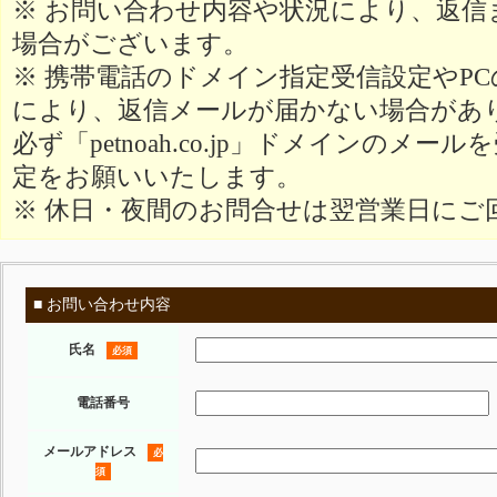
※ お問い合わせ内容や状況により、返信
場合がございます。
※ 携帯電話のドメイン指定受信設定やP
により、返信メールが届かない場合があ
必ず「petnoah.co.jp」ドメインのメ
定をお願いいたします。
※ 休日・夜間のお問合せは翌営業日にご
■ お問い合わせ内容
氏名
必須
電話番号
メールアドレス
必
須