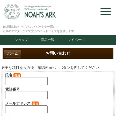
100頭以上の中からベストパートナー探し！
万全のアフターケアで安心のペットライフを提供します。
ショップ
商品一覧
マイページ
お問い合わせ
ホーム
必要な項目を入力後「確認画面へ」ボタンを押してください。
氏名
必須
電話番号
メールアドレス
必須