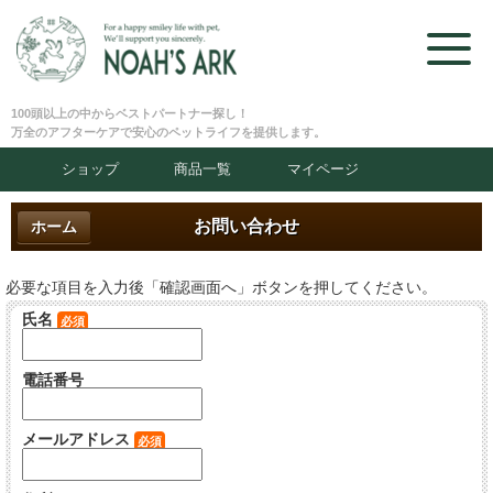
100頭以上の中からベストパートナー探し！
万全のアフターケアで安心のペットライフを提供します。
ショップ
商品一覧
マイページ
お問い合わせ
ホーム
必要な項目を入力後「確認画面へ」ボタンを押してください。
氏名
必須
電話番号
メールアドレス
必須