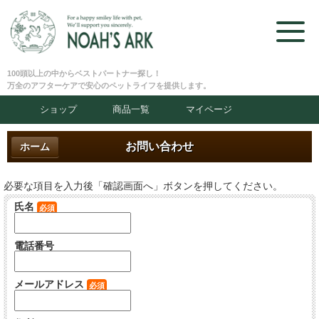
100頭以上の中からベストパートナー探し！
万全のアフターケアで安心のペットライフを提供します。
ショップ
商品一覧
マイページ
お問い合わせ
ホーム
必要な項目を入力後「確認画面へ」ボタンを押してください。
氏名
必須
電話番号
メールアドレス
必須