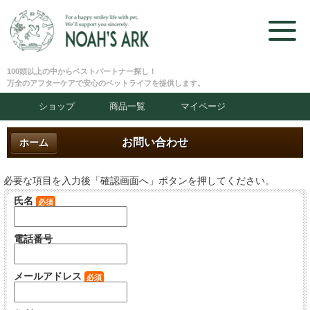
100頭以上の中からベストパートナー探し！
万全のアフターケアで安心のペットライフを提供します。
ショップ
商品一覧
マイページ
お問い合わせ
ホーム
必要な項目を入力後「確認画面へ」ボタンを押してください。
氏名
必須
電話番号
メールアドレス
必須