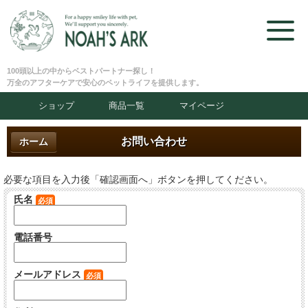
100頭以上の中からベストパートナー探し！
万全のアフターケアで安心のペットライフを提供します。
ショップ
商品一覧
マイページ
お問い合わせ
ホーム
必要な項目を入力後「確認画面へ」ボタンを押してください。
氏名
必須
電話番号
メールアドレス
必須