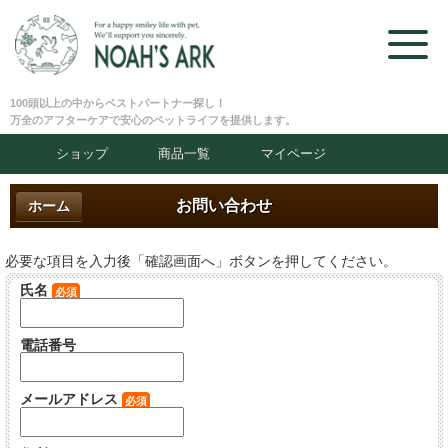
100頭以上の中からベストパートナー探し！
万全のアフターケアで安心のペットライフを提供します。
ショップ
商品一覧
マイページ
お問い合わせ
ホーム
必要な項目を入力後「確認画面へ」ボタンを押してください。
氏名
必須
電話番号
メールアドレス
必須