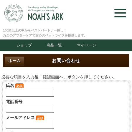
100頭以上の中からベストパートナー探し！
万全のアフターケアで安心のペットライフを提供します。
ショップ
商品一覧
マイページ
お問い合わせ
ホーム
必要な項目を入力後「確認画面へ」ボタンを押してください。
氏名
必須
電話番号
メールアドレス
必須