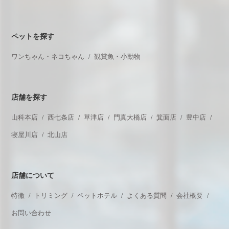
ペットを探す
ワンちゃん・ネコちゃん
観賞魚・小動物
店舗を探す
山科本店
西七条店
草津店
門真大橋店
箕面店
豊中店
寝屋川店
北山店
店舗について
特徴
トリミング
ペットホテル
よくある質問
会社概要
お問い合わせ