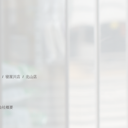
店
寝屋川店
北山店
会社概要