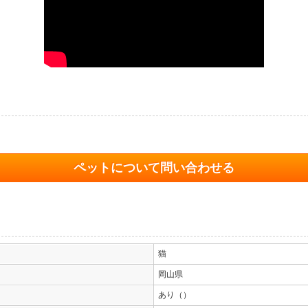
ペットについて問い合わせる
猫
岡山県
あり（）