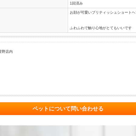
1回済み
お顔が可愛いブリティッシュショートヘアー
ふわふわで触り心地がとてもいいです
萱野店内
ペットについて問い合わせる