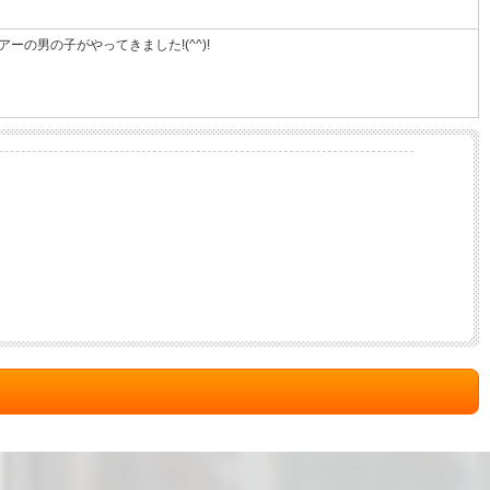
の男の子がやってきました!(^^)!