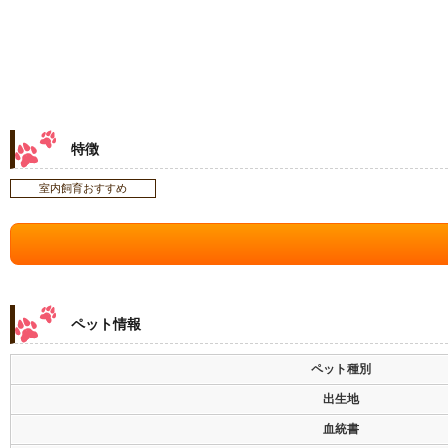
特徴
室内飼育おすすめ
ペット情報
ペット種別
出生地
血統書