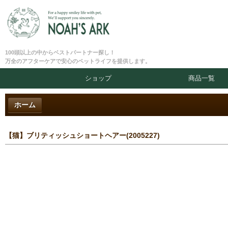
100頭以上の中からベストパートナー探し！
万全のアフターケアで安心のペットライフを提供します。
ショップ
商品一覧
ホーム
【猫】ブリティッシュショートヘアー(2005227)