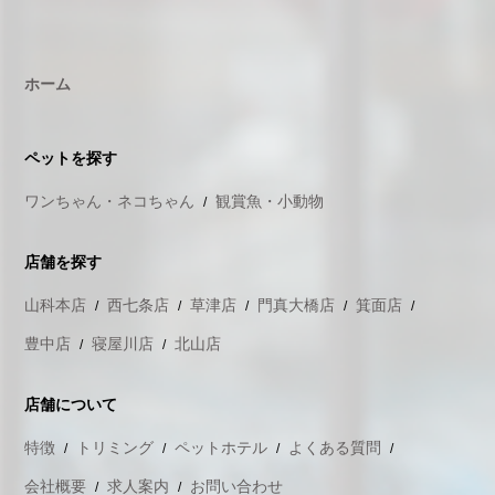
ホーム
ペットを探す
ワンちゃん・ネコちゃん
観賞魚・小動物
店舗を探す
山科本店
西七条店
草津店
門真大橋店
箕面店
豊中店
寝屋川店
北山店
店舗について
特徴
トリミング
ペットホテル
よくある質問
会社概要
求人案内
お問い合わせ