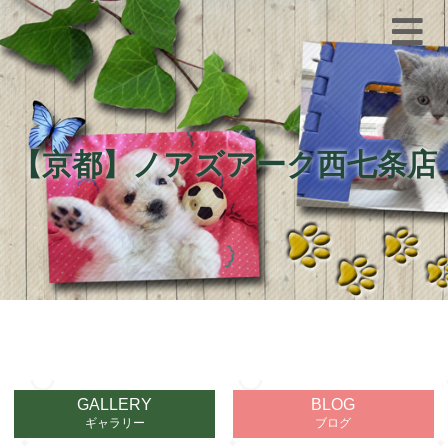
【京都】ノアズアーク西七条店
GALLERY
BLOG
ギャラリー
ブログ