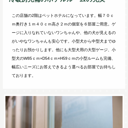
この店舗の2階はペットホテルになっています。幅７０ｃ
ｍ奥行き１ｍ４０ｃｍ高さ２ｍの個室を６部屋ご用意。ゲ
ージに入りなれていないワンちゃんや、他の犬が見えるの
がいやなワンちゃんも安心です。小型犬から中型犬までゆ
ったりお預かりします。他にも大型犬用の大型ゲージ、小
型犬のW85ｃｍ×D54ｃｍ×H59ｃｍの小型ルームも完備、
幅広いニーズにお答えできるよう選べるお部屋でお待ちし
ております。