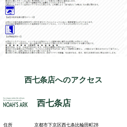
西七条店へのアクセス
西七条店
住所
京都市下京区西七条比輪田町28