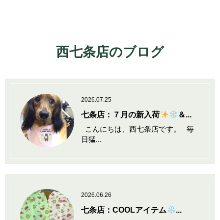
西七条店のブログ
2026.07.25
七条店：７月の新入荷
＆...
こんにちは、西七条店です。 毎
日猛...
2026.06.26
七条店：COOLアイテム
...