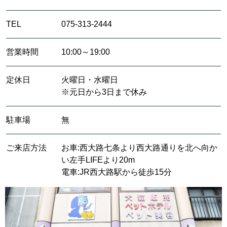
TEL
075-313-2444
営業時間
10:00～19:00
定休日
火曜日・水曜日
※元日から3日まで休み
駐車場
無
ご来店方法
お車:西大路七条より西大路通りを北へ向か
い左手LIFEより20m
電車:JR西大路駅から徒歩15分