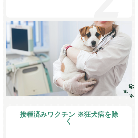
接種済みワクチン ※狂犬病を除
く