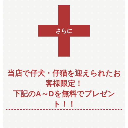
さらに
当店で仔犬・仔猫を迎えられたお
客様限定！
下記のA～Dを無料でプレゼン
ト！！