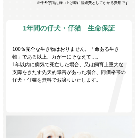
※仔犬仔猫お買い上げ時に諸経費としてかかる費用です
1年間の仔犬・仔猫 生命保証
100％完全な生き物はおりません。「命ある生き
物」である以上、万が一にそなえて…。
1年以内に病気で死亡した場合、又は飼育上重大な
支障をきたす先天的障害があった場合、同価格帯の
仔犬・仔猫を無料でお譲りいたします。