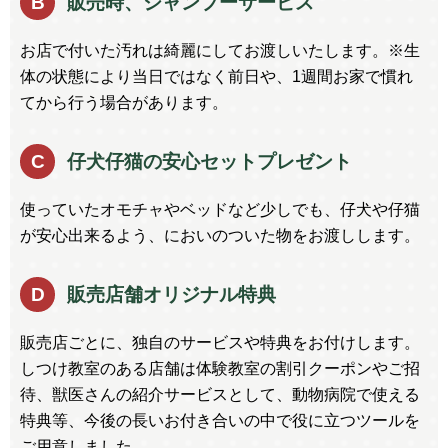
B
販売時、シャンプーサービス
お店で付いた汚れは綺麗にしてお渡しいたします。※生
体の状態により当日ではなく前日や、1週間お家で慣れ
てから行う場合があります。
C
仔犬仔猫の安心セットプレゼント
使っていたオモチャやベッドなど少しでも、仔犬や仔猫
が安心出来るよう、においのついた物をお渡しします。
D
販売店舗オリジナル特典
販売店ごとに、独自のサービスや特典をお付けします。
しつけ教室のある店舗は体験教室の割引クーポンやご招
待、獣医さんの紹介サービスとして、動物病院で使える
特典等、今後の長いお付き合いの中で役に立つツールを
ご用意しました。