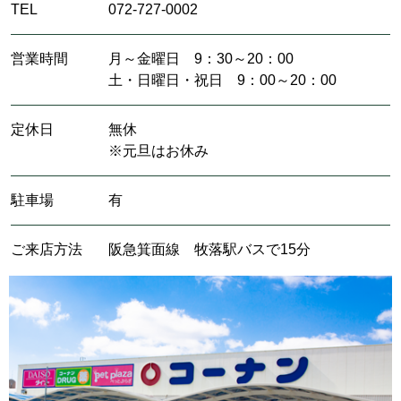
TEL
072-727-0002
営業時間
月～金曜日 9：30～20：00
土・日曜日・祝日 9：00～20：00
定休日
無休
※元旦はお休み
駐車場
有
ご来店方法
阪急箕面線 牧落駅バスで15分