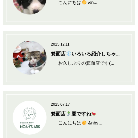
こんにちは
&n...
2025.12.11
箕面店
いろいろ紹介しちゃ...
お久しぶりの箕面店です(...
2025.07.17
箕面店
夏ですね
こんにちは
&nbs...