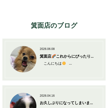
箕面店のブログ
2026.06.08
箕面店
これからにぴったり...
こんにちは
...
2026.04.16
お久しぶりになってしまいま...