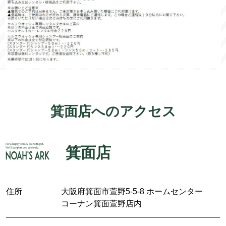
箕面店へのアクセス
箕面店
住所
大阪府箕面市萱野5-5-8 ホームセンター
コーナン箕面萱野店内