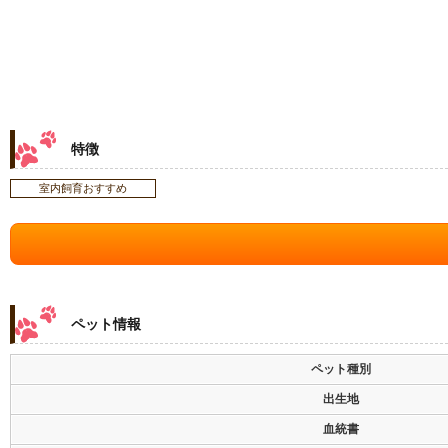
特徴
室内飼育おすすめ
ペット情報
ペット種別
出生地
血統書