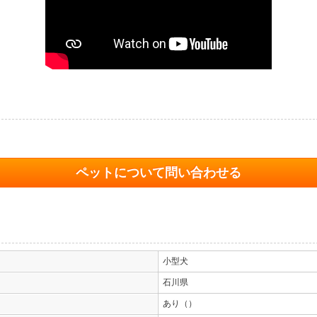
ペットについて問い合わせる
小型犬
石川県
あり（）