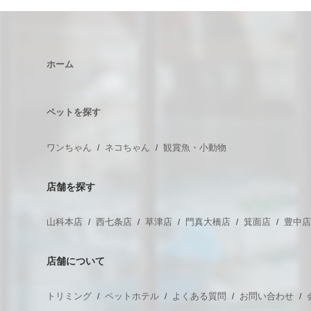
ホーム
ペットを探す
ワンちゃん
ネコちゃん
観賞魚・小動物
店舗を探す
山科本店
西七条店
草津店
門真大橋店
箕面店
豊中
店舗について
トリミング
ペットホテル
よくある質問
お問い合わせ