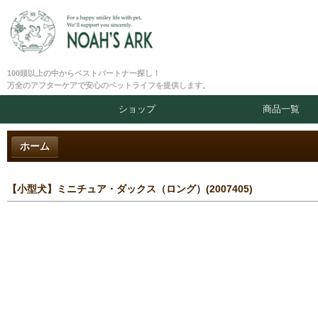
100頭以上の中からベストパートナー探し！
万全のアフターケアで安心のペットライフを提供します。
ショップ
商品一覧
ホーム
【小型犬】ミニチュア・ダックス（ロング）(2007405)