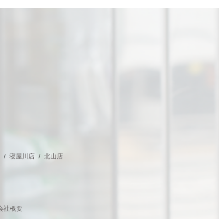
店
寝屋川店
北山店
会社概要