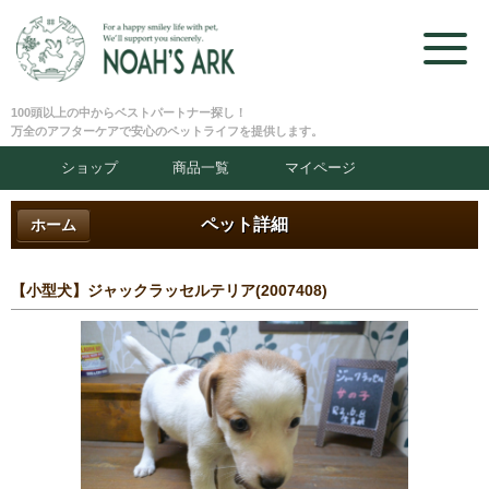
100頭以上の中からベストパートナー探し！
万全のアフターケアで安心のペットライフを提供します。
ショップ
商品一覧
マイページ
ペット詳細
ホーム
【小型犬】ジャックラッセルテリア(2007408)