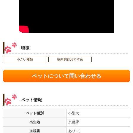
特徴
小さい種類
室内飼育おすすめ
ペットについて問い合わせる
ペット情報
ペット種別
小型犬
出生地
京都府
血統書
あり（）