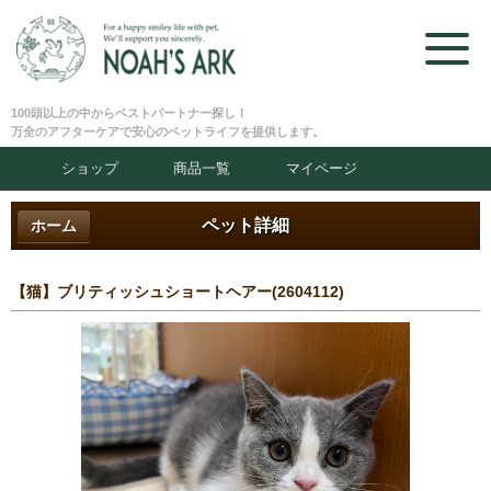
100頭以上の中からベストパートナー探し！
万全のアフターケアで安心のペットライフを提供します。
ショップ
商品一覧
マイページ
ペット詳細
ホーム
【猫】ブリティッシュショートヘアー(2604112)