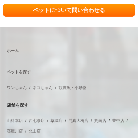
ペットについて問い合わせる
ホーム
ペットを探す
ワンちゃん
ネコちゃん
観賞魚・小動物
店舗を探す
山科本店
西七条店
草津店
門真大橋店
箕面店
豊中店
寝屋川店
北山店