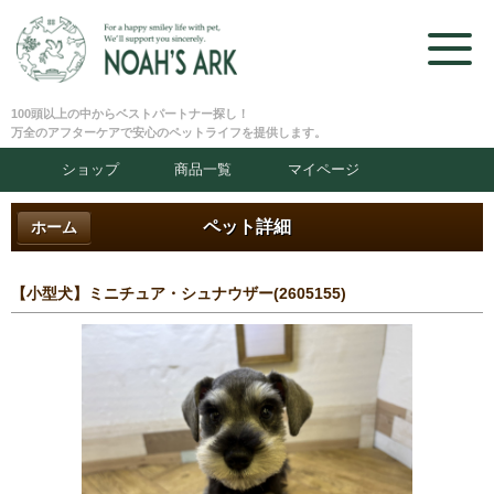
100頭以上の中からベストパートナー探し！
万全のアフターケアで安心のペットライフを提供します。
ショップ
商品一覧
マイページ
ペット詳細
ホーム
【小型犬】ミニチュア・シュナウザー(2605155)