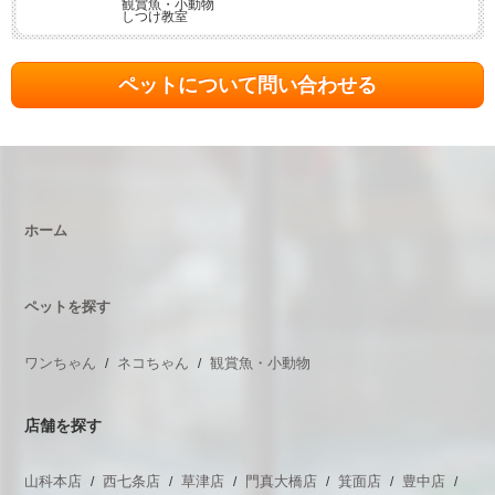
観賞魚・小動物
しつけ教室
ペットについて問い合わせる
ホーム
ペットを探す
ワンちゃん
ネコちゃん
観賞魚・小動物
店舗を探す
山科本店
西七条店
草津店
門真大橋店
箕面店
豊中店