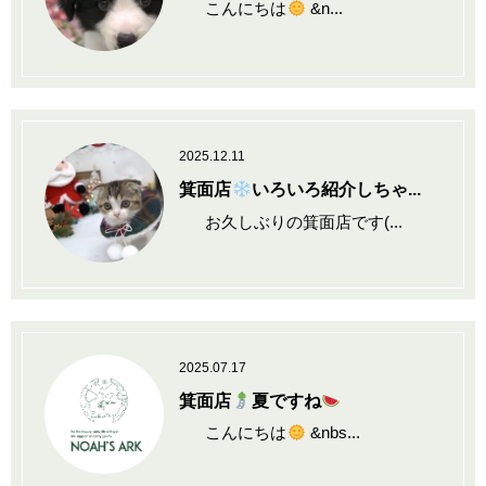
こんにちは
&n...
2025.12.11
箕面店
いろいろ紹介しちゃ...
お久しぶりの箕面店です(...
2025.07.17
箕面店
夏ですね
こんにちは
&nbs...