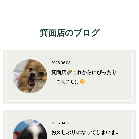
箕面店のブログ
2026.06.08
箕面店
これからにぴったり...
こんにちは
...
2026.04.16
お久しぶりになってしまいま...