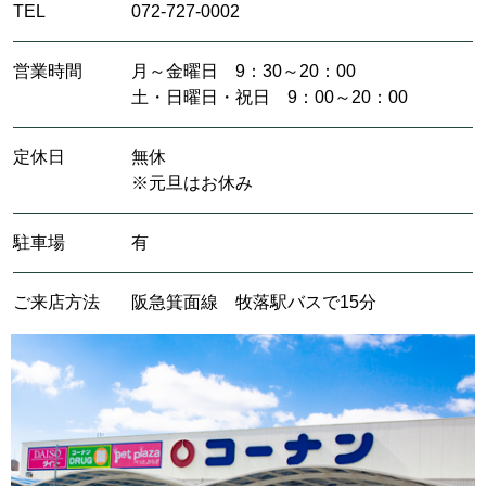
TEL
072-727-0002
営業時間
月～金曜日 9：30～20：00
土・日曜日・祝日 9：00～20：00
定休日
無休
※元旦はお休み
駐車場
有
ご来店方法
阪急箕面線 牧落駅バスで15分