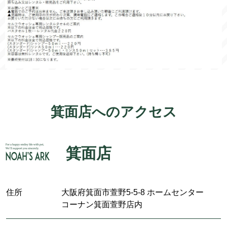
箕面店へのアクセス
箕面店
住所
大阪府箕面市萱野5-5-8 ホームセンター
コーナン箕面萱野店内