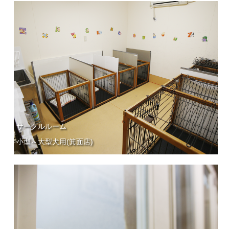
サークルルーム
小型～大型犬用(箕面店)