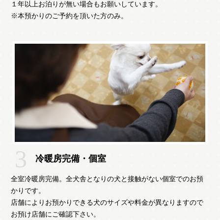
１年以上お泊りが無い場合もお願いしています。
※本預かりのご予約を頂いた方のみ。
冷暖房完備・個室
全室冷暖房完備。全犬舎となりの犬と接触がない個室でのお預
かりです。
店舗によりお預かりできる犬のサイズや料金が異なりますので
お預け店舗にご確認下さい。