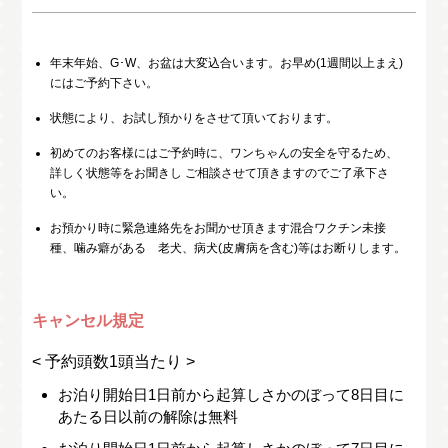
年末年始、G･W、お盆は大変込合います。お早め(1週間以上まえ)
にはご予約下さい。
状態により、お試し預かりをさせて頂いております。
初めてのお客様にはご予約時に、ワンちゃんの安全を守るため、
詳しく状態等をお聞きし ご相談させて頂きますのでご了承下さ
い。
お預かり時に緊急連絡先をお聞かせ頂きます混合ワクチン未接
種、噛み癖がある 老犬、病犬(皮膚病を含む)等はお断りします。
キャンセル規定
< 予約頭数1頭当たり >
お泊り開始日1日前から起算しさかのぼって8日目に
あたる日以前の解除は無料