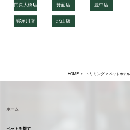
門真大橋店
箕面店
豊中店
寝屋川店
北山店
HOME
トリミング
>
> ペットホテル
ホーム
ペットを探す